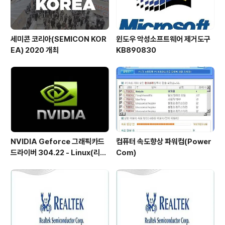
세미콘 코리아(SEMICON KOR
윈도우 악성소프트웨어 제거도구
EA) 2020 개최
KB890830
NVIDIA Geforce 그래픽카드
컴퓨터 속도향상 파워컴(Power
드라이버 304.22 - Linux(리눅
Com)
스)