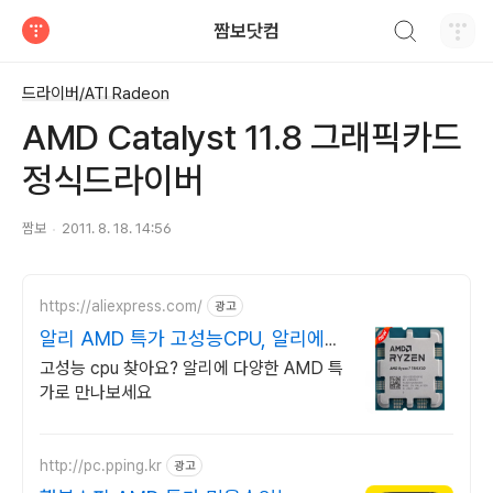
검색하기
짬보닷컴
티스토리
드라이버/ATI Radeon
AMD Catalyst 11.8 그래픽카드
정식드라이버
짬보
2011. 8. 18. 14:56
https://aliexpress.com/
광고
알리 AMD 특가 고성능CPU, 알리에서
쇼핑
고성능 cpu 찾아요? 알리에 다양한 AMD 특
가로 만나보세요
http://pc.pping.kr
광고