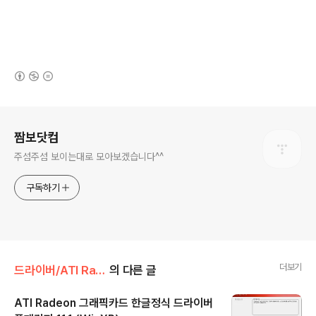
(새창열림)
로그 정보
짬보닷컴
주섬주섬 보이는대로 모아보겠습니다^^
구독하기
더보기
드라이버/ATI Radeon
의 다른 글
ATI Radeon 그래픽카드 한글정식 드라이버