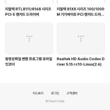
리얼텍 RTL8111/8168 시리즈
리얼텍 81XX 시리즈 100/1000
PCI-E 랜카드 드라이버
M 기가바이트 PCI 랜카드 드라이
버
동영상파일 변환 프로그램 유마일
Realtek HD Audio Codec D
인코더
river 5.15 rc10-Linux(2.6)
의안내
티스토리
로그인
고객센터
© Daum Corp.