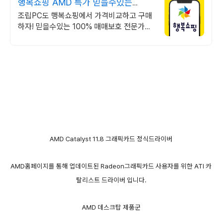
행복쇼핑 AMD 특가 믿을수있는
100% 매매보호
조립PC도 행복쇼핑에서 가격비교하고 구매
하자! 믿을수있는 100% 매매보호 전문가의
실시간 조립PC 상담도 받고, 행복쇼핑 특가
상품도 지금 만나 보세요
AMD Catalyst 11.8 그래픽카드 정식드라이버
AMD홈페이지를 통해 업데이트된 Radeon그래픽카드 사용자를 위한 ATI 카
탈리스트 드라이버 입니다.
AMD 데스크탑 제품군