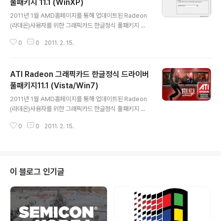
풀패키지 11.1 (WinXP)
글 내용
2011년 1월 AMD홈페이지를 통해 업데이트된 Radeon
(라데온)사용자를 위한 그래픽카드 한글정식 풀패키지 윈
도우 비스타/윈도우7용 드라이버 입니다. ATI Radeon
0
0
2011. 2. 15.
그래픽카드 한글정식 드라이버 풀패키지 11.1(WinXP) 제
공되는 종류에 따라 드라이버, 컨트롤 센터, WDM, 히드라
비젼, 패키지(드라이버+컨트롤센터..)의 여러 가지 형태로
ATI Radeon 그래픽카드 한글정식 드라이버
제공되며, 본 드라이버는 디스플레이 드라이버, 컨트롤센
터(CCC), OpenCL 드라이버, ATI 통합 드라이버가 포함
풀패키지11.1 (Vista/Win7)
글 내용
된 풀 패키지 버전 입니다. 지원가능한 그래픽카드의 모델
2011년 1월 AMD홈페이지를 통해 업데이트된 Radeon
은 다음과 같습니다. 데스크탑 제품군 AMD Radeon HD
(라데온)사용자를 위한 그래픽카드 한글정식 풀패키지 윈
6900 Series ATI Radeon HD 4800 Series AMD
도우 비스타/윈도우7용 드라이버 입니다. ATI Radeon
Radeon HD 6800 Series ATI ..
0
0
2011. 2. 15.
그래픽카드 한글정식 드라이버 풀패키지 11.1(Vista/Win
7) 제공되는 종류에 따라 드라이버, 컨트롤 센터, WDM,
히드라비젼, 패키지(드라이버+컨트롤센터..)의 여러 가지
형태로 제공되며, 본 드라이버는 디스플레이 드라이버, 컨
트롤센터(CCC), OpenCL 드라이버, ATI 통합 드라이버
이 블로그 인기글
가 포함된 풀 패키지 버전 입니다. 지원가능한 그래픽카드
의 모델은 다음과 같습니다. 데스크탑 제품군 AMD Rade
on HD 6900 Series ATI Radeon HD 4800 Series
AMD Radeon HD 6800 Series..