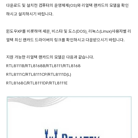
다운로드 및 설치전 컴퓨터의 운영체제(OS)와 리얼텍 랜카드의 모델을 확인
하시고 설치하시기 바랍니다.
윈도우XP를 비롯하여 세븐, 비스타 및 도스(DOS), 리눅스(Linux)사용자별 리
얼텍 최신 랜카드 드라이버의 링크를 확인하시고 다운받으시기 바랍니다.
지원 가능한 리얼텍 랜카드의 모델은 다음과 같습니다.
RTL8111B/RTL8168B/RTL8111/RTL8168
RTL8111C/RTL8111CP/RTL8111D(L)
RTL8168C/RTL8111DP/RTL8111E