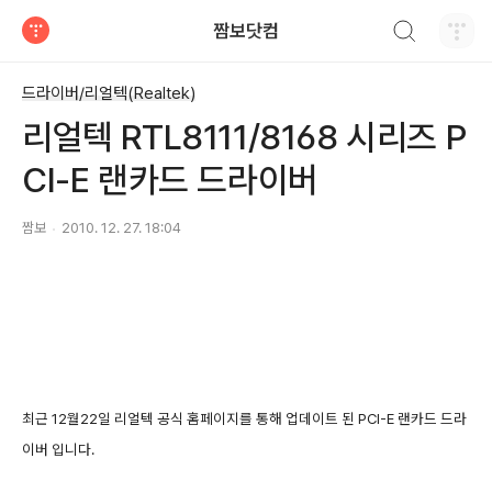
검색하기
짬보닷컴
티스토리
드라이버/리얼텍(Realtek)
리얼텍 RTL8111/8168 시리즈 P
CI-E 랜카드 드라이버
짬보
2010. 12. 27. 18:04
최근 12월22일 리얼텍 공식 홈페이지를 통해 업데이트 된 PCI-E 랜카드 드라
이버 입니다.