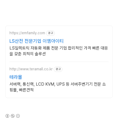
https://emfamily.com
광고
LS산전 전문기업 이엠아이티
LS일렉트릭 자동화 제품 전문 기업 합리적인 가격 빠른 대응
을 갖춘 최적의 솔루션
http://www.teramall.co.kr
광고
테라몰
서버랙, 통신랙, LCD KVM, UPS 등 서버주변기기 전문 쇼
핑몰, 빠른견적
(새창열림)