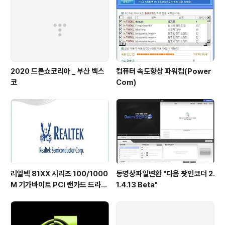
2020 드론쇼코리아 _ 부산 벡스
컴퓨터 속도향상 파워컴(Power
코
Com)
리얼텍 81XX 시리즈 100/1000
동영상파일변환 "다음 팟인코더 2.
M 기가바이트 PCI 랜카드 드라이
1.4.13 Beta"
버